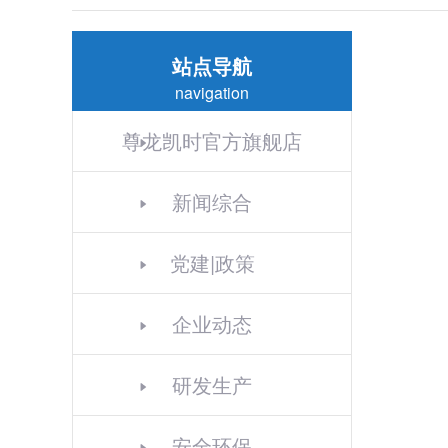
站点导航
navigation
尊龙凯时官方旗舰店
新闻综合
党建|政策
企业动态
研发生产
安全环保