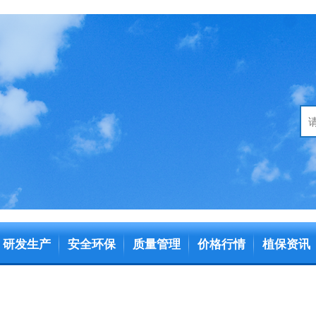
研发生产
安全环保
质量管理
价格行情
植保资讯