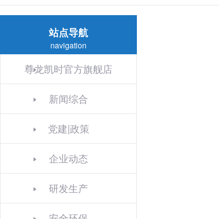
站点导航
navigation
尊龙凯时官方旗舰店
新闻综合
党建|政策
企业动态
研发生产
安全环保