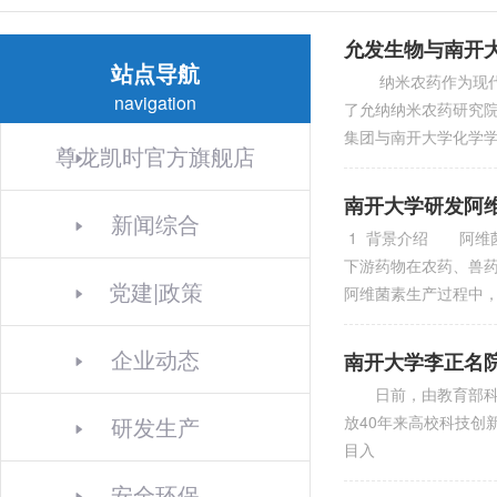
允发生物与南开
站点导航
纳米农药作为现代农
navigation
了允纳纳米农药研究
集团与南开大学化学学
尊龙凯时官方旗舰店
南开大学研发阿维
新闻综合
1 背景介绍 阿维菌
下游药物在农药、兽
党建|政策
阿维菌素生产过程中，
企业动态
南开大学李正名
日前，由教育部科技
研发生产
放40年来高校科技创
目入
安全环保