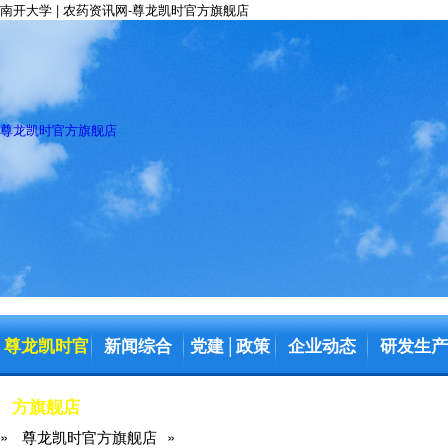
南开大学 | 农药资讯网-尊龙凯时官方旗舰店
尊龙凯时官方旗舰店
尊龙凯时官
新闻综合
党建
政策
企业动态
研发生产
│
方旗舰店
»
尊龙凯时官方旗舰店
»