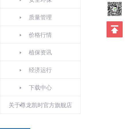
质量管理
价格行情
植保资讯
经济运行
下载中心
关于尊龙凯时官方旗舰店