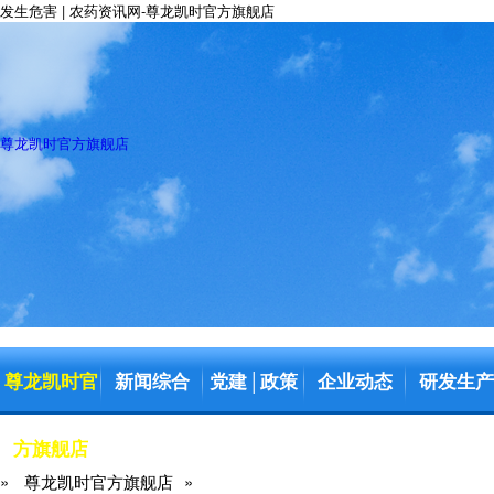
发生危害 | 农药资讯网-尊龙凯时官方旗舰店
尊龙凯时官方旗舰店
尊龙凯时官
新闻综合
党建
政策
企业动态
研发生产
│
方旗舰店
»
尊龙凯时官方旗舰店
»