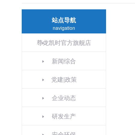
站点导航
navigation
尊龙凯时官方旗舰店
新闻综合
党建|政策
企业动态
研发生产
安全环保