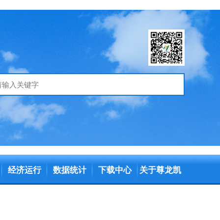
经济运行
数据统计
下载中心
关于尊龙凯
时官方旗舰