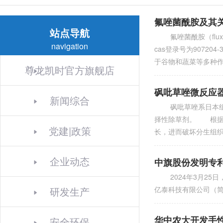
氟唑菌酰胺及其
站点导航
氟唑菌酰胺（flux
navigation
cas登录号为9072
于谷物和蔬菜等多种
尊龙凯时官方旗舰店
砜吡草唑微反应
新闻综合
砜吡草唑系日本组合
择性除草剂。 根据研
党建|政策
长，进而破坏分生组
企业动态
中旗股份发明专
2024年3月25日
研发生产
亿泰科技有限公司（简
华中农大开发手
安全环保