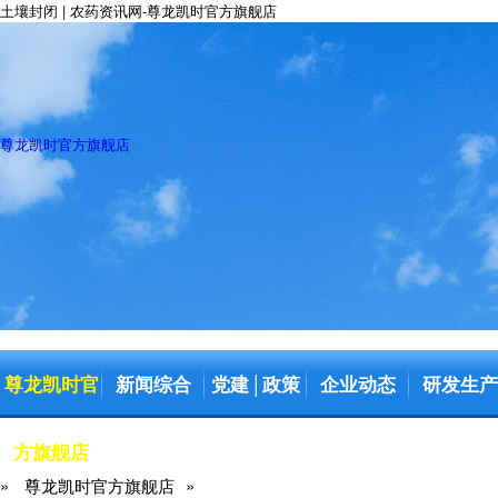
土壤封闭 | 农药资讯网-尊龙凯时官方旗舰店
尊龙凯时官方旗舰店
尊龙凯时官
新闻综合
党建
政策
企业动态
研发生产
│
方旗舰店
»
尊龙凯时官方旗舰店
»