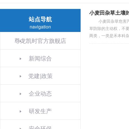
小麦田杂草土壤
站点导航
小麦田杂草危害严重
navigation
草防除的主动权，不
两类，一类是禾本科
尊龙凯时官方旗舰店
新闻综合
党建|政策
企业动态
研发生产
安全环保