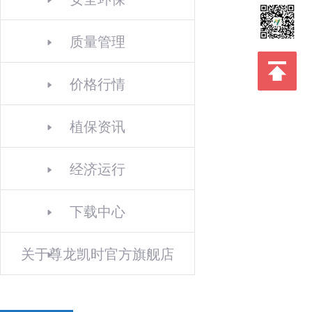
质量管理
价格行情
植保资讯
经济运行
下载中心
关于尊龙凯时官方旗舰店