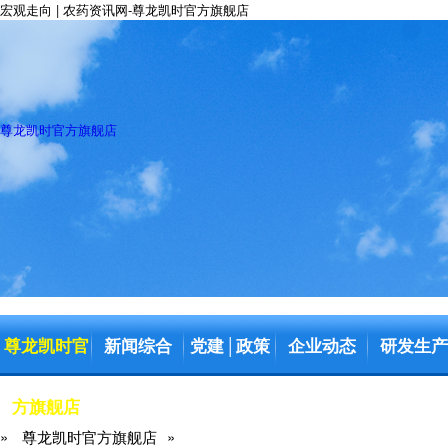
宏观走向 | 农药资讯网-尊龙凯时官方旗舰店
尊龙凯时官方旗舰店
尊龙凯时官
新闻综合
党建
政策
企业动态
研发生产
│
方旗舰店
»
尊龙凯时官方旗舰店
»