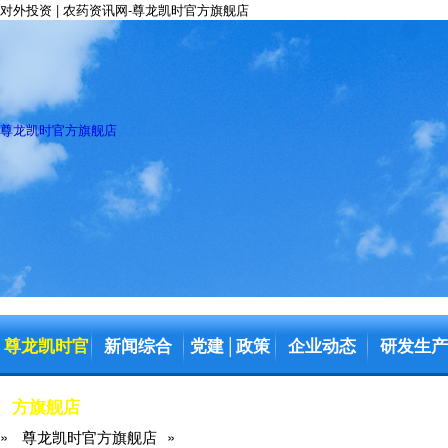
对外投资 | 农药资讯网-尊龙凯时官方旗舰店
尊龙凯时官方旗舰店
尊龙凯时官
新闻综合
党建
政策
企业动态
研发生产
│
方旗舰店
»
尊龙凯时官方旗舰店
»