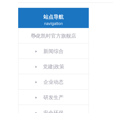
站点导航
navigation
尊龙凯时官方旗舰店
新闻综合
党建|政策
企业动态
研发生产
安全环保