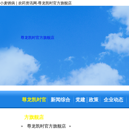
小麦锈病 | 农药资讯网-尊龙凯时官方旗舰店
尊龙凯时官方旗舰店
尊龙凯时官
新闻综合
党建
政策
企业动态
│
方旗舰店
»
尊龙凯时官方旗舰店
»