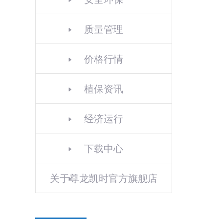
质量管理
价格行情
植保资讯
经济运行
下载中心
关于尊龙凯时官方旗舰店