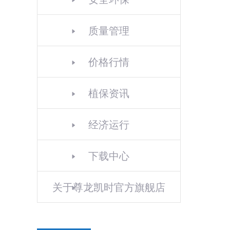
质量管理
价格行情
植保资讯
经济运行
下载中心
关于尊龙凯时官方旗舰店