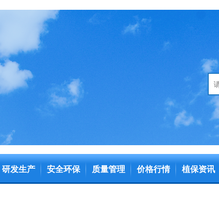
研发生产
安全环保
质量管理
价格行情
植保资讯