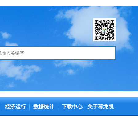
经济运行
数据统计
下载中心
关于尊龙凯
时官方旗舰