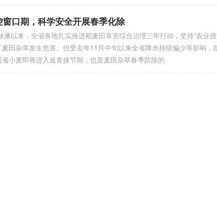
控窗口期，科学安全开展春季化除
以来，全省各地扎实推进稻麦田草害综合治理三年行动，坚持“农业措施
了麦田杂草发生危害。但受去年11月中旬以来全省降水持续偏少等影响，
我省小麦即将进入返青拔节期，也是麦田杂草春季防除的