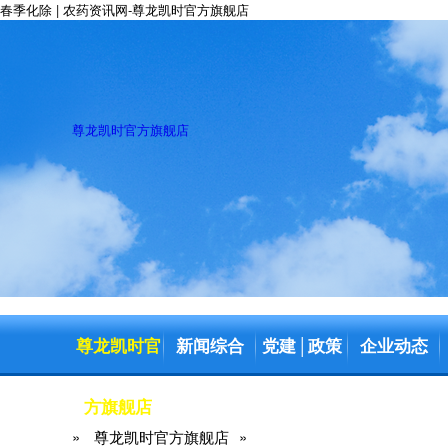
春季化除 | 农药资讯网-尊龙凯时官方旗舰店
尊龙凯时官方旗舰店
尊龙凯时官
新闻综合
党建
政策
企业动态
│
方旗舰店
»
尊龙凯时官方旗舰店
»