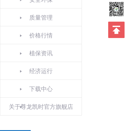
质量管理
价格行情
植保资讯
经济运行
下载中心
关于尊龙凯时官方旗舰店