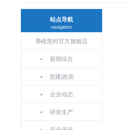
站点导航
navigation
尊龙凯时官方旗舰店
新闻综合
党建|政策
企业动态
研发生产
安全环保