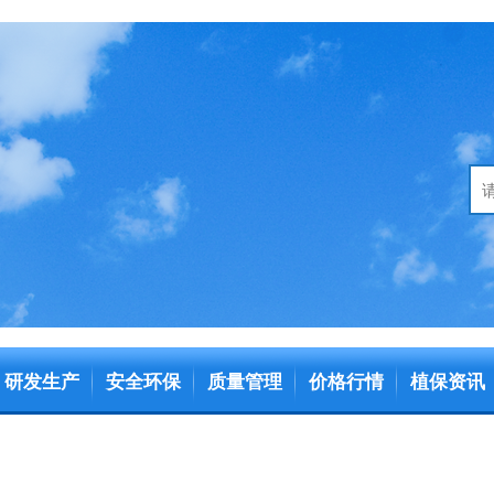
研发生产
安全环保
质量管理
价格行情
植保资讯