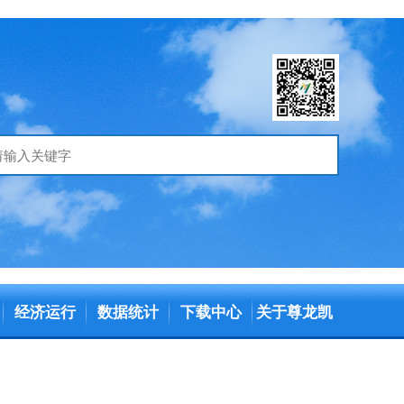
经济运行
数据统计
下载中心
关于尊龙凯
时官方旗舰