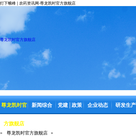
灯下蛾峰 | 农药资讯网-尊龙凯时官方旗舰店
尊龙凯时官方旗舰店
尊龙凯时官
新闻综合
党建
政策
企业动态
研发生产
│
方旗舰店
»
尊龙凯时官方旗舰店
»