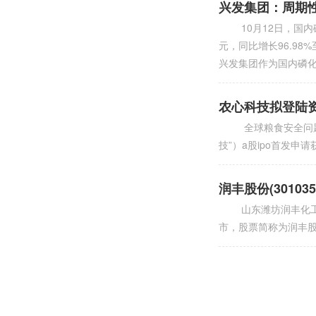
兴发集团：周期
10月12日，国内磷
元，同比增长96.98
兴发集团作为国内磷
农心科技拟登陆
全球粮食安全问题的
技”）a股ipo首发
润丰股份(301
山东潍坊润丰化工股份
市，股票简称为润丰股份