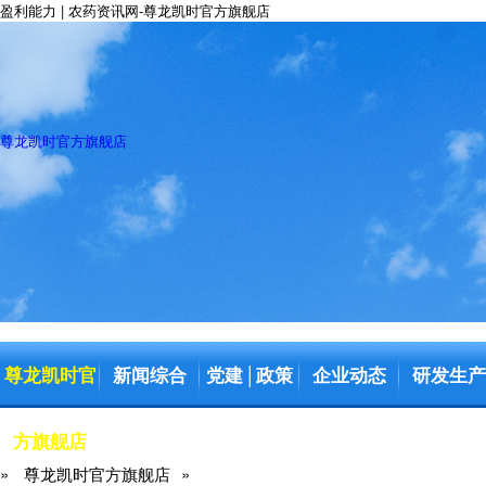
盈利能力 | 农药资讯网-尊龙凯时官方旗舰店
尊龙凯时官方旗舰店
尊龙凯时官
新闻综合
党建
政策
企业动态
研发生产
│
方旗舰店
»
尊龙凯时官方旗舰店
»