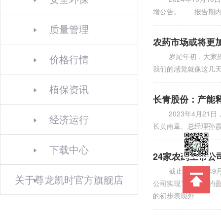
增公告。 报告期内
质量管理
农药市场或将更加
岁尾年初，大家想好
价格行情
我们的感觉就像这几
植保资讯
长青股份：产能
2023年4月21日
经济运行
长黄南章、总经理孙
下载中心
24家农药上市
截止到2022年9月，
关于尊龙凯时官方旗舰店
公司实现了营业上的盈
的初步表现外