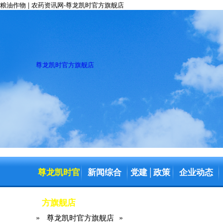
粮油作物 | 农药资讯网-尊龙凯时官方旗舰店
尊龙凯时官方旗舰店
尊龙凯时官
新闻综合
党建
政策
企业动态
│
方旗舰店
»
尊龙凯时官方旗舰店
»