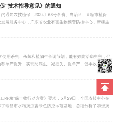
促”技术指导意见》的通知
的通知农技植保〔2024〕68号各省、自治区、直辖市植保
业发展服务中心，广东省农业有害生物预警防控中心，新疆生
使用杀虫、杀菌和植物生长调节剂，能有效防治病虫害，促
面积单产提升，实现防病虫、减损失、提单产、促丰收的目
口夺粮”保丰收行动方案》要求，5月29日，全国农技中心在
摩了瑞昌市水稻病虫害绿色防控示范基地，总结分析了加强病