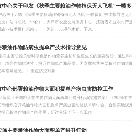
技中心关于印发《秋季主要粮油作物植保无人飞机“一喷多
中心关于印发《秋季主要粮油作物植保无人飞机“一喷多促”技术指导意见》
农技）站（总站、中心），天津市农业发展服务中心，江西省农业农村产
团农业技术推广总站： 为进一步规范水稻、玉米、
要粮油作物防病虫提单产技术指导意见
虫害防控关键时期也是作物营养生长和生殖生长的重要阶段，通过科学
康、增强作物抗逆性，提升作物单产和品质。为支撑秋季主要粮油作物大
定本指导意见。1 重点防控对象
技中心部署粮油作物大面积提单产病虫害防控工作
实《全国粮油等主要作物大面积单产提升行动实施方案》《2024年“虫
江市组织召开粮油作物大面积提单产病虫害防控技术研讨会。会议实地观
对提升粮油作物单产的作用，研讨交流了下一步工作
实施主要粮油作物大面积单产提升行动