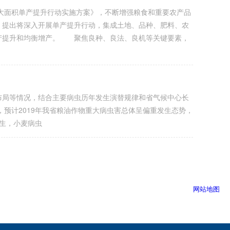
面积单产提升行动实施方案》，不断增强粮食和重要农产品
提出将深入开展单产提升行动，集成土地、品种、肥料、农
产提升和均衡增产。 聚焦良种、良法、良机等关键要素，
局等情况，结合主要病虫历年发生演替规律和省气候中心长
，预计2019年我省粮油作物重大病虫害总体呈偏重发生态势，
发生，小麦病虫
网站地图