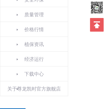
质量管理
价格行情
植保资讯
经济运行
下载中心
关于尊龙凯时官方旗舰店