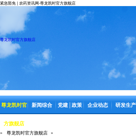
紧急豁免 | 农药资讯网-尊龙凯时官方旗舰店
尊龙凯时官方旗舰店
尊龙凯时官
新闻综合
党建
政策
企业动态
研发生产
│
方旗舰店
»
尊龙凯时官方旗舰店
»