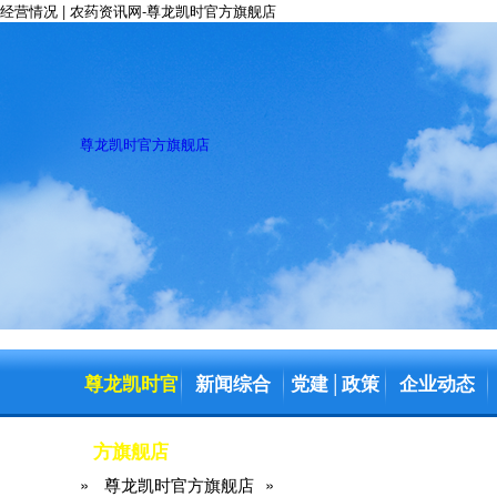
经营情况 | 农药资讯网-尊龙凯时官方旗舰店
尊龙凯时官方旗舰店
尊龙凯时官
新闻综合
党建
政策
企业动态
│
方旗舰店
»
尊龙凯时官方旗舰店
»