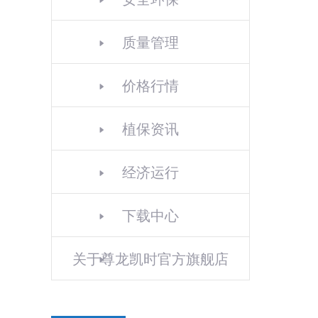
质量管理
价格行情
植保资讯
经济运行
下载中心
关于尊龙凯时官方旗舰店