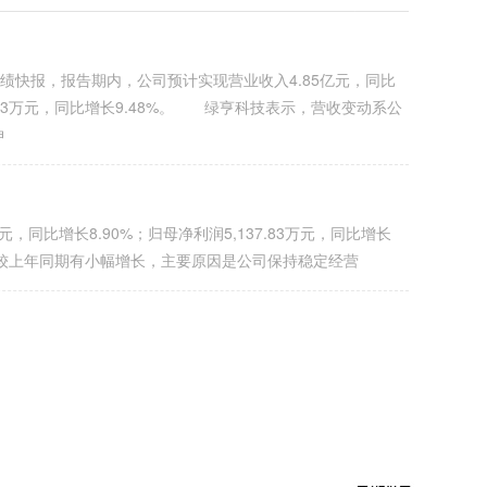
店
快报，报告期内，公司预计实现营业收入4.85亿元，同比
985.03万元，同比增长9.48%。 绿亨科技表示，营收变动系公
伸
，同比增长8.90%；归母净利润5,137.83万元，同比增长
业收入较上年同期有小幅增长，主要原因是公司保持稳定经营