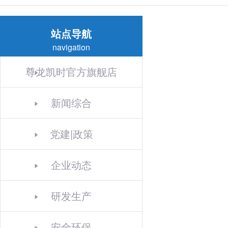
站点导航
navigation
尊龙凯时官方旗舰店
新闻综合
党建|政策
企业动态
研发生产
安全环保