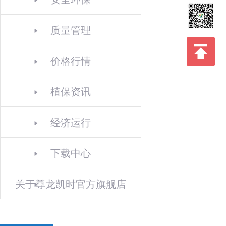
质量管理
价格行情
植保资讯
经济运行
下载中心
关于尊龙凯时官方旗舰店