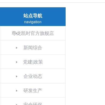
站点导航
navigation
尊龙凯时官方旗舰店
新闻综合
党建|政策
企业动态
研发生产
安全环保