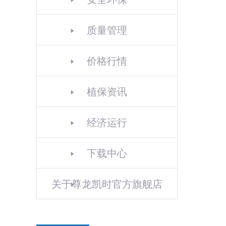
质量管理
价格行情
植保资讯
经济运行
下载中心
关于尊龙凯时官方旗舰店