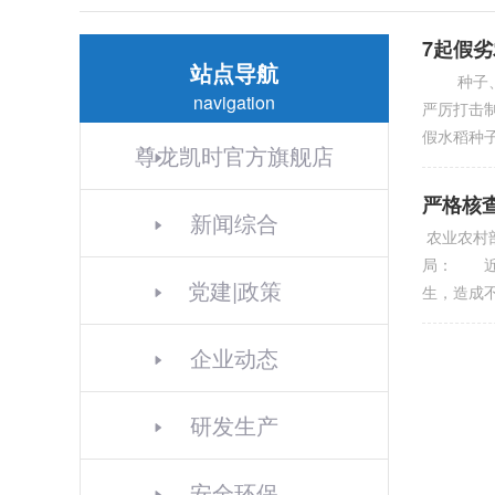
7起假
站点导航
种子、农
navigation
严厉打击
假水稻种
尊龙凯时官方旗舰店
严格核
新闻综合
农业农村
局： 近
党建|政策
生，造成不
企业动态
研发生产
安全环保