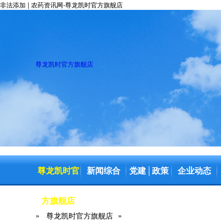
非法添加 | 农药资讯网-尊龙凯时官方旗舰店
尊龙凯时官方旗舰店
尊龙凯时官
新闻综合
党建
政策
企业动态
│
方旗舰店
»
尊龙凯时官方旗舰店
»