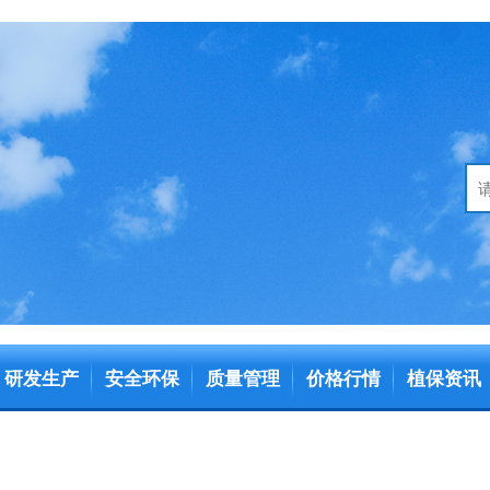
研发生产
安全环保
质量管理
价格行情
植保资讯