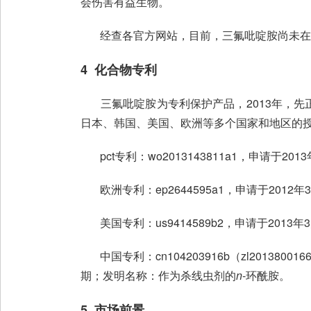
会伤害有益生物。
经查各官方网站，目前，三氟吡啶胺尚未在美
4 化合物专利
三氟吡啶胺为专利保护产品，2013年，先
日本、韩国、美国、欧洲等多个国家和地区的
pct专利：wo2013143811a1，申请于201
欧洲专利：ep2644595a1，申请于2012年3
美国专利：us9414589b2，申请于2013年
中国专利：cn104203916b（zl2013800166
期；发明名称：作为杀线虫剂的
n
-环酰胺。
5 市场前景