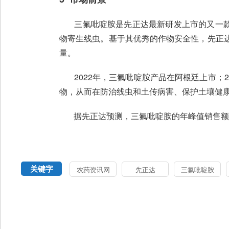
三氟吡啶胺是先正达最新研发上市的又一款
物寄生线虫。基于其优秀的作物安全性，先正达
量。
2022年，三氟吡啶胺产品在阿根廷上市；2
物，从而在防治线虫和土传病害、保护土壤健
据先正达预测，三氟吡啶胺的年峰值销售额将突破
关键字
农药资讯网
先正达
三氟吡啶胺