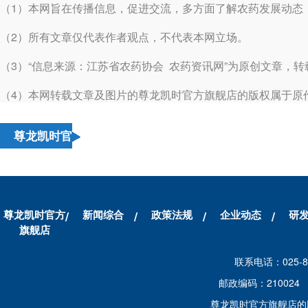
（1）本网旨在传播信息，促进交流，多方面了解农药发展动态
（2）所有文章仅代表作者观点，不代表本网立场。
（3）“信息来源：江苏省农药协会 农药资讯网”为原创文章，
（4）本网转载文章及图片的尊龙凯时官方旗舰店的版权属于原
尊龙凯时官
方旗舰店的
友情链接
尊龙凯时官方
新闻综合
政策法规
企业动态
研
旗舰店
联系电话：025-86
邮政编码：210024
尊龙凯时官方旗舰店的版权所