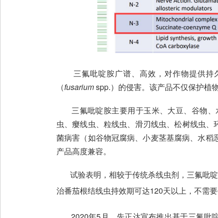
三氟吡啶胺广谱、高效，对作物提供持久
（
fusarium
spp.）的侵害。该产品不仅保护
三氟吡啶胺主要用于玉米、大豆、谷物、水
虫、瘿线虫、粒线虫、滑刃线虫、松树线虫、
菌病害（如谷物冠腐病、小麦茎基腐病、水稻
产品高度兼容。
试验表明，相较于传统杀线虫剂，三氟吡啶胺
治番茄根结线虫持效期可达120天以上，不需
2020年5月，先正达宣布推出基于三氟吡啶胺的