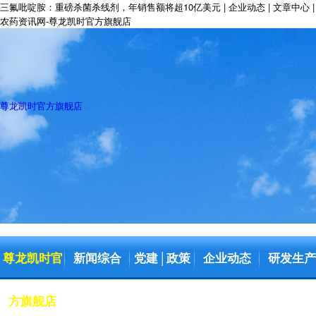
三氟吡啶胺：重磅杀菌杀线剂，年销售额将超10亿美元 | 企业动态 | 文章中心 |
农药资讯网-尊龙凯时官方旗舰店
尊龙凯时官方旗舰店
尊龙凯时官
新闻综合
党建
政策
企业动态
研发生产
│
方旗舰店