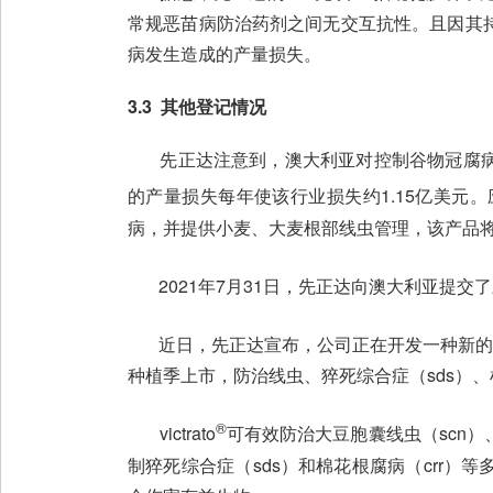
常规恶苗病防治药剂之间无交互抗性。且因其
病发生造成的产量损失。
3.3 其他登记情况
先正达注意到，澳大利亚对控制谷物冠腐病
的产量损失每年使该行业损失约1.15亿美元。应用t
病，并提供小麦、大麦根部线虫管理，该产品
2021年7月31日，先正达向澳大利亚提交了三氟
近日，先正达宣布，公司正在开发一种新的大豆和
种植季上市，防治线虫、猝死综合症（sds）、
®
victrato
可有效防治大豆胞囊线虫（scn
制猝死综合症（sds）和棉花根腐病（crr