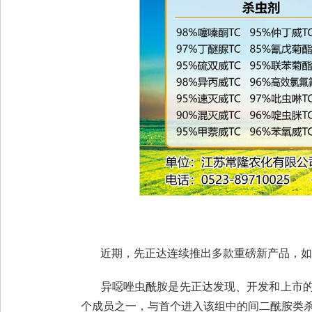
近期，先正达连续推出多款重磅新产品，如杀
异噁唑虫酰胺是先正达发现、开发和上市的新型
个成员之一，与首个进入该组中的间二酰胺类