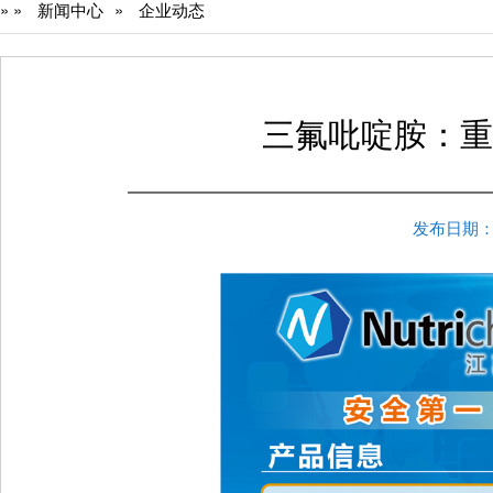
»
»
新闻中心
»
企业动态
三氟吡啶胺：重
发布日期：20