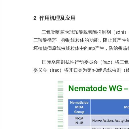
2 作用机理及应用
三氟吡啶胺为琥珀酸脱氢酶抑制剂（sdhi）
三羧酸循环，抑制线粒体的功能，阻止其产生
坏植物病原线虫线粒体中的atp产生，防治番
国际杀菌剂抗性行动委员会（frac）将三氟
委员会（irac）将其归类为第n-3组杀线虫剂