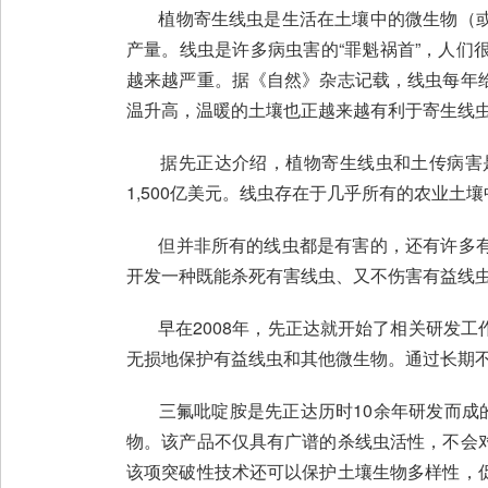
植物寄生线虫是生活在土壤中的微生物（或
产量。线虫是许多病虫害的“罪魁祸首”，人
越来越严重。据《自然》杂志记载，线虫每年
温升高，温暖的土壤也正越来越有利于寄生线
据先正达介绍，植物寄生线虫和土传病害是
1,500亿美元。线虫存在于几乎所有的农业
但并非所有的线虫都是有害的，还有许多有
开发一种既能杀死有害线虫、又不伤害有益线
早在2008年，先正达就开始了相关研发工
无损地保护有益线虫和其他微生物。通过长期不
三氟吡啶胺是先正达历时10余年研发而成的
物。该产品不仅具有广谱的杀线虫活性，不会
该项突破性技术还可以保护土壤生物多样性，