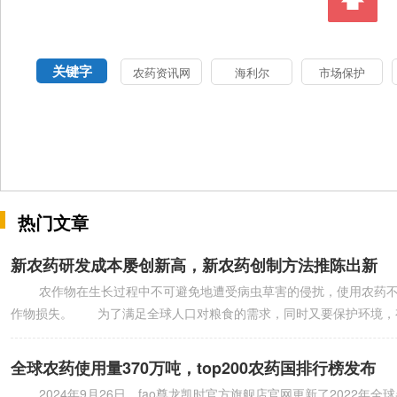
关键字
农药资讯网
海利尔
市场保护
热门文章
新农药研发成本屡创新高，新农药创制方法推陈出新
农作物在生长过程中不可避免地遭受病虫草害的侵扰，使用农药不仅能
作物损失。 为了满足全球人口对粮食的需求，同时又要保护环境，
全球农药使用量370万吨，top200农药国排行榜发布
2024年9月26日，fao尊龙凯时官方旗舰店官网更新了2022年