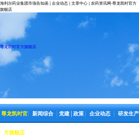
海利尔药业集团市场告知函 | 企业动态 | 文章中心 | 农药资讯网-尊龙凯时官方
旗舰店
尊龙凯时官方旗舰店
尊龙凯时官
新闻综合
党建
政策
企业动态
研发生产
│
方旗舰店