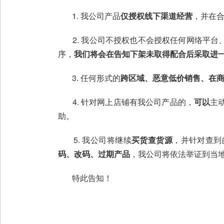
1. 我公司产品
仅授权线下渠道经营
，并在
2. 我公司不授权也不会授权任何网络平台
序，
我们将会在告知下架未取得配合后采取进
3. 任何形式的
跨区域、恶意低价销售、在
4. 针对网上店铺有我公司产品的，
可以
主
助。
5. 我公司将继续
买货查货源
，并针对查到
码、改码、过期产品
，我公司将依法举证到当
特此告知！