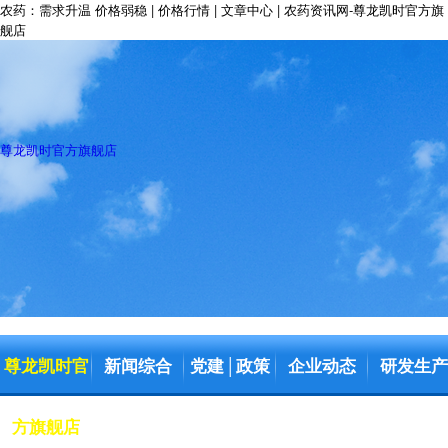
农药：需求升温 价格弱稳 | 价格行情 | 文章中心 | 农药资讯网-尊龙凯时官方旗
舰店
尊龙凯时官方旗舰店
尊龙凯时官
新闻综合
党建
政策
企业动态
研发生产
│
方旗舰店