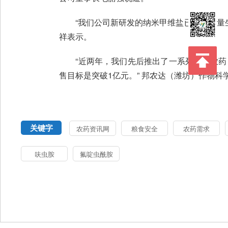
“我们公司新研发的纳米甲维盐已实现批量生产
祥表示。
“近两年，我们先后推出了一系列纳米农药，
售目标是突破1亿元。” 邦农达（潍坊）作物
关键字
农药资讯网
粮食安全
农药需求
呋虫胺
氟啶虫酰胺