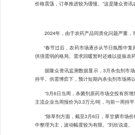
价格震荡，订单推进较为缓慢。”这是隆众资讯
2024年，由于农药产品同质化问题严重，
“春节过后，农药市场逐步从节日氛围中复苏
供强需弱的格局。需求回暖暂时还难以提振农药
据隆众资讯监测数据显示，3月杀虫剂市场整体
持平。供需博弈下，预计短期内杀虫剂市场将
“3月6日当周，杀菌剂原药市场交投有所增
主流企业当周报价为3.3万元/吨，与前一周持
“除草剂方面，截至3月6日，草甘膦市场价格在
中整理为主，波动幅度较为有限。”刘欣说道。