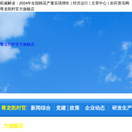
权威解读：2024年全国棉花产量实现增长 | 经济运行 | 文章中心 | 农药资讯网-
尊龙凯时官方旗舰店
尊龙凯时官方旗舰店
尊龙凯时官
新闻综合
党建
政策
企业动态
研发生产
│
方旗舰店