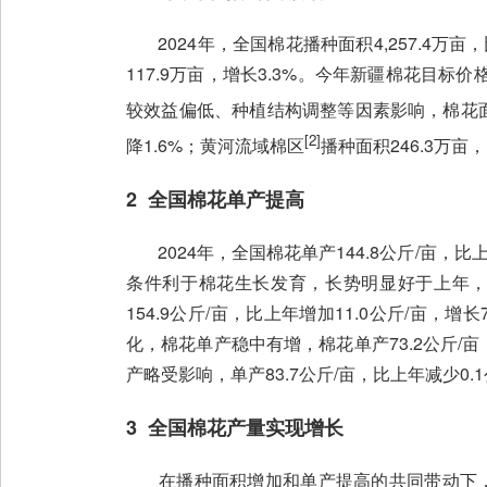
2024年，全国棉花播种面积4,257.4万亩，
117.9万亩，增长3.3%。今年新疆棉花
较效益偏低、种植结构调整等因素影响，棉花
[2]
降1.6%；黄河流域棉区
播种面积246.3万亩，
2 全国棉花单产提高
2024年，全国棉花单产144.8公斤/亩，比
条件利于棉花生长发育，长势明显好于上年，
154.9公斤/亩，比上年增加11.0公斤/
化，棉花单产稳中有增，棉花单产73.2公斤/
产略受影响，单产83.7公斤/亩，比上年减少0.1
3 全国棉花产量实现增长
在播种面积增加和单产提高的共同带动下，全国