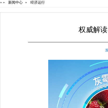
»
»
新闻中心
»
经济运行
权威解读
发