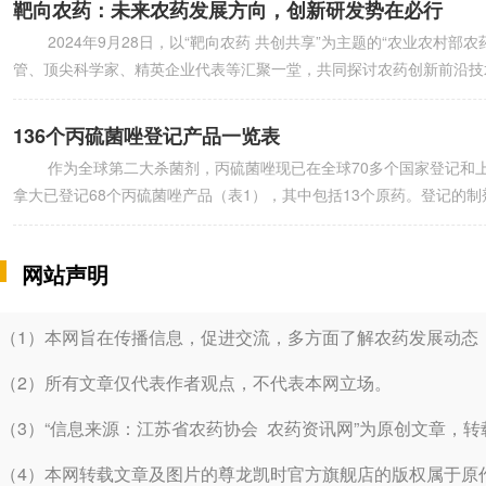
靶向农药：未来农药发展方向，创新研发势在必行
2024年9月28日，以“靶向农药 共创共享”为主题的“农业农村
管、顶尖科学家、精英企业代表等汇聚一堂，共同探讨农药创新前沿技
136个丙硫菌唑登记产品一览表
作为全球第二大杀菌剂，丙硫菌唑现已在全球70多个国家登记和上市，
拿大已登记68个丙硫菌唑产品（表1），其中包括13个原药。登记的
网站声明
（1）本网旨在传播信息，促进交流，多方面了解农药发展动态
（2）所有文章仅代表作者观点，不代表本网立场。
（3）“信息来源：江苏省农药协会 农药资讯网”为原创文章，
（4）本网转载文章及图片的尊龙凯时官方旗舰店的版权属于原