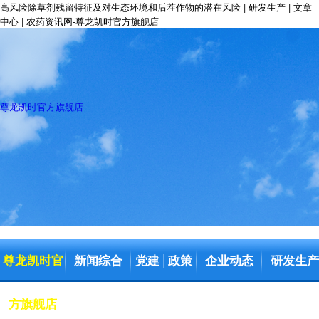
高风险除草剂残留特征及对生态环境和后茬作物的潜在风险 | 研发生产 | 文章
中心 | 农药资讯网-尊龙凯时官方旗舰店
尊龙凯时官方旗舰店
尊龙凯时官
新闻综合
党建
政策
企业动态
研发生产
│
方旗舰店