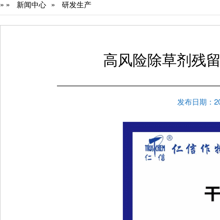
»
»
新闻中心
»
研发生产
高风险除草剂残
发布日期：202