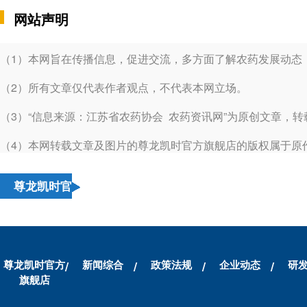
网站声明
（1）本网旨在传播信息，促进交流，多方面了解农药发展动态
（2）所有文章仅代表作者观点，不代表本网立场。
（3）“信息来源：江苏省农药协会 农药资讯网”为原创文章，
（4）本网转载文章及图片的尊龙凯时官方旗舰店的版权属于原
尊龙凯时官
方旗舰店的
友情链接
尊龙凯时官方
新闻综合
政策法规
企业动态
研
旗舰店