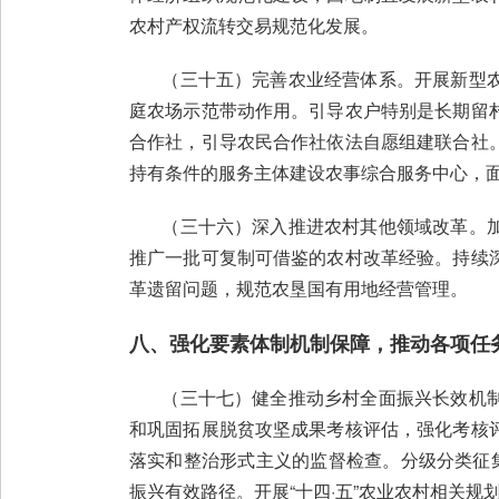
农村产权流转交易规范化发展。
（三十五）完善农业经营体系。开展新型农
庭农场示范带动作用。引导农户特别是长期留
合作社，引导农民合作社依法自愿组建联合社
持有条件的服务主体建设农事综合服务中心，面
（三十六）深入推进农村其他领域改革。加
推广一批可复制可借鉴的农村改革经验。持续
革遗留问题，规范农垦国有用地经营管理。
八、强化要素体制机制保障，推动各项任
（三十七）健全推动乡村全面振兴长效机制
和巩固拓展脱贫攻坚成果考核评估，强化考核
落实和整治形式主义的监督检查。分级分类征
振兴有效路径。开展“十四·五”农业农村相关规