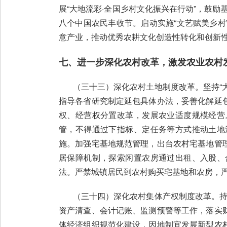
展“大地流彩·全国乡村文化振兴在行动”，鼓励
八个中国农民丰收节。启动实施“文艺赋美乡
意产业，推动优秀农耕文化创造性转化和创新
七、进一步深化农村改革，激发农业农村
（三十三）深化农村土地制度改革。坚持“大
指导各省研究制定延包具体办法，妥善化解延
权、经营权分置改革，发展农业适度规模经营
管，不得通过下指标、定任务等方式推动土地
施。加强宅基地规范管理，出台农村宅基地管
居保障机制，探索闲置农房通过出租、入股、
法。严禁城镇居民到农村购买宅基地和农房，严
（三十四）深化农村集体产权制度改革。持续
资产清查、会计记账、监测预警等工作，落实
体经济组织规范化建设，因地制宜发展新型农