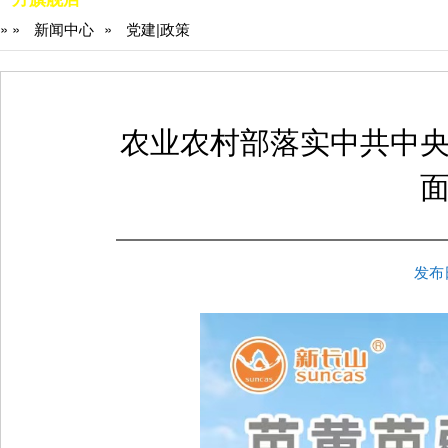
»
»
新闻中心
»
党建|政策
农业农村部落实中共中
发布日