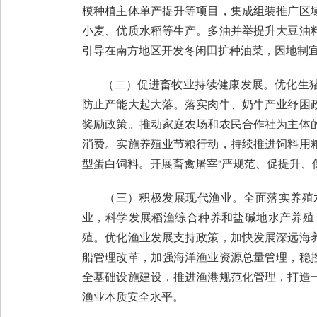
模种植主体单产提升等项目，集成组装推广区
小麦、优质水稻等生产。多油并举提升大豆油
引导在南方地区开发冬闲田扩种油菜，因地制宜
（二）促进畜牧业持续健康发展。优化生猪
防止产能大起大落。落实肉牛、奶牛产业纾困
奖励政策。推动家庭农场和农民合作社为主体
消费。实施养殖业节粮行动，持续推进饲料用
型蛋白饲料。开展畜禽屠宰“严规范、促提升、
（三）积极发展现代渔业。全面落实养殖水
业，科学发展稻渔综合种养和盐碱地水产养殖
殖。优化渔业发展支持政策，加快发展深远海
船管理改革，加强海洋渔业资源总量管理，稳
全基础设施建设，推进渔港规范化管理，打造
渔业本质安全水平。