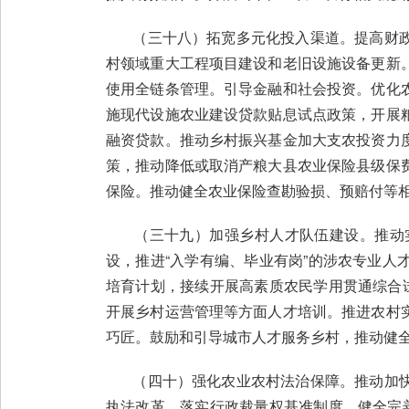
（三十八）拓宽多元化投入渠道。提高财政
村领域重大工程项目建设和老旧设施设备更新
使用全链条管理。引导金融和社会投资。优化
施现代设施农业建设贷款贴息试点政策，开展
融资贷款。推动乡村振兴基金加大支农投资力
策，推动降低或取消产粮大县农业保险县级保
保险。推动健全农业保险查勘验损、预赔付等相关
（三十九）加强乡村人才队伍建设。推动实
设，推进“入学有编、毕业有岗”的涉农专业
培育计划，接续开展高素质农民学用贯通综合
开展乡村运营管理等方面人才培训。推进农村
巧匠。鼓励和引导城市人才服务乡村，推动健
（四十）强化农业农村法治保障。推动加快
执法改革，落实行政裁量权基准制度，健全完