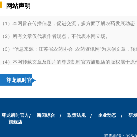
网站声明
（1）本网旨在传播信息，促进交流，多方面了解农药发展动态
（2）所有文章仅代表作者观点，不代表本网立场。
（3）“信息来源：江苏省农药协会 农药资讯网”为原创文章，
（4）本网转载文章及图片的尊龙凯时官方旗舰店的版权属于原
尊龙凯时官
方旗舰店的
友情链接
尊龙凯时官方
新闻综合
政策法规
企业动态
研
旗舰店
联系电话：025-86