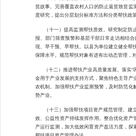
贫故事。完善覆盖农村人口的防止返贫致贫监
度研究，提出分层划分标准方法和分类帮扶政
（十一）提高监测帮扶质效。研究制定防止
报、部门筛查预警和基层干部日常走访相结合
现、早干预、早帮扶。以县为单位建立健全帮扶
保障水平。规范帮扶对象有进有出动态管理，
（十二）推进帮扶产业高质量发展。落实“巩
金用于产业发展的支持方式，聚焦特色主导产
农机制。加强帮扶产业监测预警，及时防范化
势产业。
（十三）加强帮扶项目资产规范管理。建立
效、公益性资产持续发挥作用。整合优化资产
产运行监测，加大低效闲置资产盘活力度，探
帮扶项目资产管理办法。