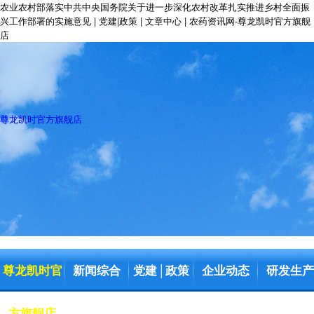
农业农村部落实中共中央国务院关于进一步深化农村改革扎实推进乡村全面振
兴工作部署的实施意见 | 党建|政策 | 文章中心 | 农药资讯网-尊龙凯时官方旗舰
店
尊龙凯时官方旗舰店
尊龙凯时官
新闻综合
党建
政策
企业动态
研发生产
│
方旗舰店