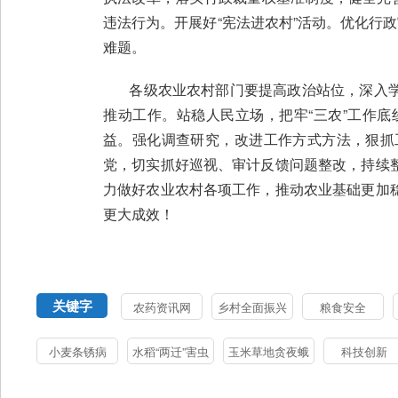
违法行为。开展好“宪法进农村”活动。优化行
难题。
各级农业农村部门要提高政治站位，深入学
推动工作。站稳人民立场，把牢“三农”工作
益。强化调查研究，改进工作方式方法，狠抓
党，切实抓好巡视、审计反馈问题整改，持续
力做好农业农村各项工作，推动农业基础更加
更大成效！
关键字
农药资讯网
乡村全面振兴
粮食安全
小麦条锈病
水稻“两迁”害虫
玉米草地贪夜蛾
科技创新