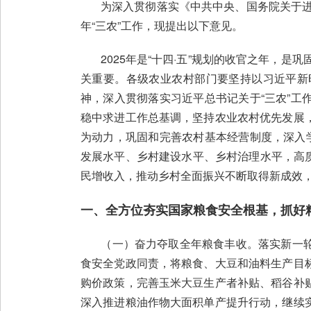
为深入贯彻落实《中共中央、国务院关于进一
年“三农”工作，现提出以下意见。
2025年是“十四·五”规划的收官之年，是
关重要。各级农业农村部门要坚持以习近平新
神，深入贯彻落实习近平总书记关于“三农”
稳中求进工作总基调，坚持农业农村优先发展
为动力，巩固和完善农村基本经营制度，深入
发展水平、乡村建设水平、乡村治理水平，高质
民增收入，推动乡村全面振兴不断取得新成效
一、全方位夯实国家粮食安全根基，抓好
（一）奋力夺取全年粮食丰收。落实新一轮
食安全党政同责，将粮食、大豆和油料生产目
购价政策，完善玉米大豆生产者补贴、稻谷补
深入推进粮油作物大面积单产提升行动，继续