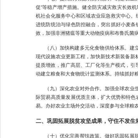
促”等稳产增产措施。健全防灾减灾救灾长效机
机社会化服务中心和区域农业应急救灾中心。
进统防统治与绿色防控融合，突出抓好小麦条
效，加强非洲猪瘟等重大动物疫病和布鲁氏菌
（八）加快构建多元化食物供给体系。建立
现代设施农业更新工程，加快新技术新装备新
提质增效，推广高层、工厂化等生产模式，引
动建立粮食和大食物统计监测体系。持续抓好
（九）深化农业对外合作。加强全球农业生
际贸易高质量发展优质主体，扩大优势和特色
易。办好农业主场外交活动，深度参与全球粮
二、巩固拓展脱贫攻坚成果，守住不发生
（十）优化完善帮扶政策。做好巩固拓展脱