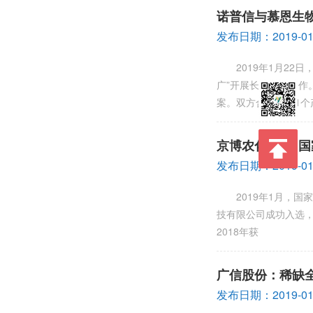
诺普信与慕恩生
发布日期：2019-
2019年1月22日
广”开展长期战略合
案。双方合作的第1个
京博农化获得“国
发布日期：2019-
2019年1月，国家
技有限公司成功入选，
2018年获
广信股份：稀缺
发布日期：2019-