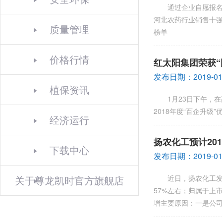
通过企业自愿报名，第
河北农药行业销售十强
质量管理
榜单
价格行情
红太阳集团荣获“
发布日期：2019-0
植保资讯
1月23日下午，在高
2018年度“百企升
经济运行
扬农化工预计20
下载中心
发布日期：2019-0
关于尊龙凯时官方旗舰店
近日，扬农化工发布2
57%左右；归属于上
增主要原因：一是公