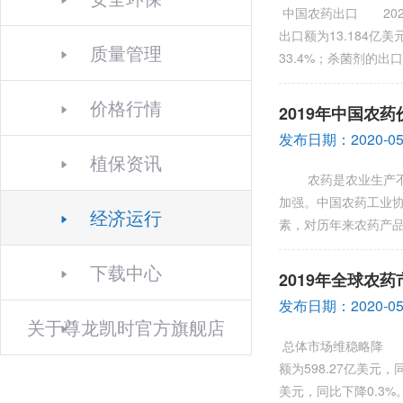
中国农药出口 202
出口额为13.184亿
质量管理
33.4%；杀菌剂的出
价格行情
2019年中国农
发布日期：2020-
植保资讯
农药是农业生产不可
加强。中国农药工业
经济运行
素，对历年来农药产品
下载中心
2019年全球农药
发布日期：2020-
关于尊龙凯时官方旗舰店
总体市场维稳略降 20
额为598.27亿美元
美元，同比下降0.3%。