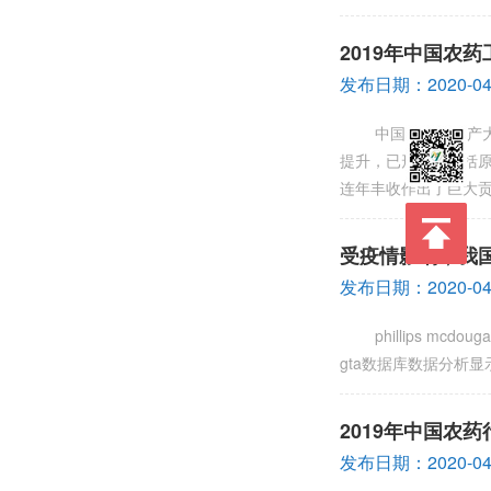
2019年中国农
发布日期：2020-
中国是农药生产大国
提升，已形成了包括
连年丰收作出了巨大
受疫情影响，我
发布日期：2020-
phillips mcdou
gta数据库数据分析显
2019年中国农
发布日期：2020-