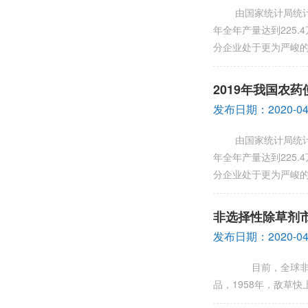
由国家统计局统计数据
年全年产量达到225
分企业处于更为严峻的
2019年我国农药
发布日期：2020-
由国家统计局统计数据
年全年产量达到225
分企业处于更为严峻的
非选择性除草剂
发布日期：2020-
目前，全球非选择性
品，1958年，敌草快