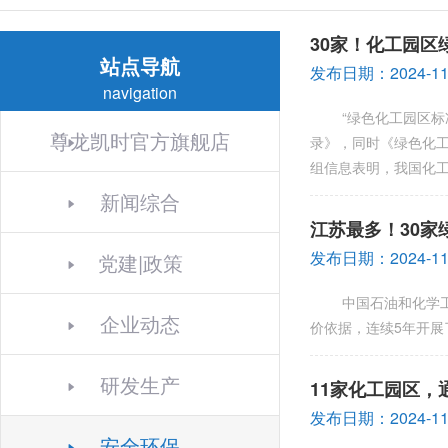
30家！化工园区
站点导航
发布日期：2024-
navigation
“绿色化工园区标准
尊龙凯时官方旗舰店
录》，同时《绿色化工
组信息表明，我国化
新闻综合
江苏最多！30家
发布日期：2024-
党建|政策
中国石油和化学工业
企业动态
价依据，连续5年开展
研发生产
11家化工园区，
发布日期：2024-
安全环保