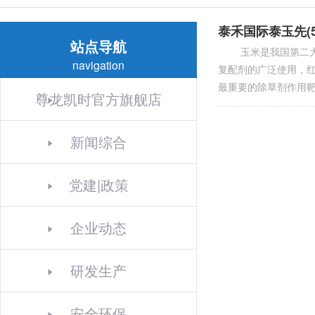
泰禾国际泰玉先(
站点导航
玉米是我国第二大粮
navigation
复配剂的广泛使用，
最重要的除草剂作用靶
尊龙凯时官方旗舰店
新闻综合
党建|政策
企业动态
研发生产
安全环保