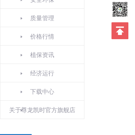
质量管理
价格行情
植保资讯
经济运行
下载中心
关于尊龙凯时官方旗舰店