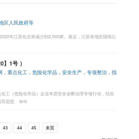
店
各地区人民政府等
20年江苏化企将减少到2,000家。最近，江苏各地区陆续公
】1号 ）
资讯网，重点化工，危险化学品，安全生产，专项整治，指
化工（危险化学品）企业本质安全诊断治理专项行动，结合
导思想 &nb
43
44
45
末页