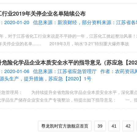
行业2019年关停企业名单陆续公布
：2020-01-20 信息来源：新浪财经，部分资料来源：江苏省
年，对于江苏省化工行业来说是不平静的一年，江苏化工掀起整治风暴！20
9年关停企业的名单…… 2019年3月，响水“3·21”特别重大爆炸事故
升危险化学品企业本质安全水平的指导意见（苏应急【2020
：2020-01-06 信息来源：江苏省应急管理厅 作者：农药
源头生产，提升措施，苏应急【2020】1号
应急管理局： 为持续提升全省危险化学品企业本质安全水平，深化重点
化学品生产储存企业安全生产专项整治，特提出如下指导意见： 一、指
尊龙凯时官方旗舰店首页
39
41
42