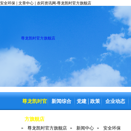
安全环保 | 文章中心 | 农药资讯网-尊龙凯时官方旗舰店
尊龙凯时官方旗舰店
尊龙凯时官
新闻综合
党建
政策
企业动态
│
方旗舰店
»
尊龙凯时官方旗舰店
»
新闻中心
»
安全环保