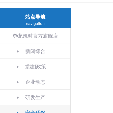
站点导航
navigation
尊龙凯时官方旗舰店
新闻综合
党建|政策
企业动态
研发生产
安全环保