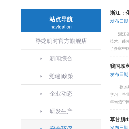
浙江：
站点导航
发布日期：
navigation
浙江省历
尊龙凯时官方旗舰店
技术、能
了多家中
新闻综合
我国农
发布日期
党建|政策
蔡道基，
企业动态
学习，毕
年当选中国
研发生产
草甘膦
安全环保
发布日期：