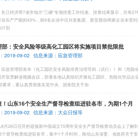
江经济带7省市地方“三磷”专项排查工作结束。排查结果显示，共有27
行业在产产能的43%，前6名企业中仅兴发集团、新安股份两家企业未
动计划
理部：安全风险等级高化工园区将实施项目禁批限批
2019-09-02 信息来源：应急管理部
急管理部发布《化工园区安全风险排查治理导则（试行）》和《危险化
召开宣贯解读视频会议，部署各地认真组织开展化工园区、危险化学品
部要求，要认真贯彻落实党中央、国务院关于加
查！山东16个安全生产督导检查组进驻各市，为期1个月
2019-09-02 信息来源：大众日报等
月26日召开的迎接新中国成立70周年安全生产督导检查动员会上了解
16个督导检查组进驻各市，集中1个月时间，推动山东省委、省政府关