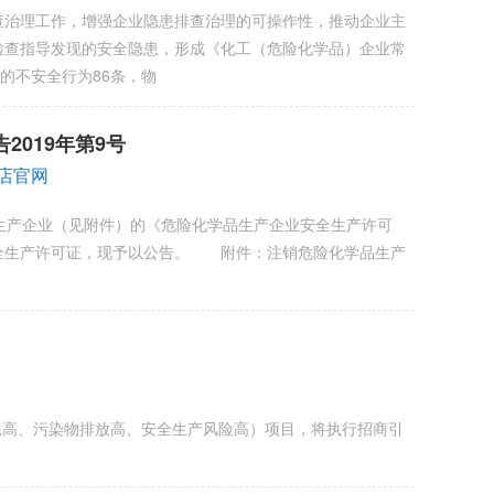
治理工作，增强企业隐患排查治理的可操作性，推动企业主
检查指导发现的安全隐患，形成《化工（危险化学品）企业常
的不安全行为86条，物
019年第9号
舰店官网
品生产企业（见附件）的《危险化学品生产企业安全生产许可
全生产许可证，现予以公告。 附件：注销危险化学品生产
耗高、污染物排放高、安全生产风险高）项目，将执行招商引