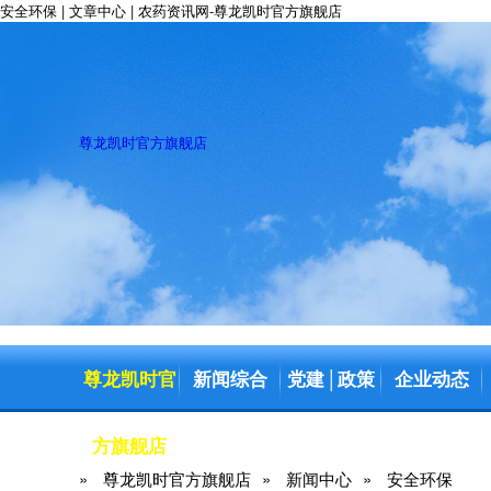
安全环保 | 文章中心 | 农药资讯网-尊龙凯时官方旗舰店
尊龙凯时官方旗舰店
尊龙凯时官
新闻综合
党建
政策
企业动态
│
方旗舰店
»
尊龙凯时官方旗舰店
»
新闻中心
»
安全环保