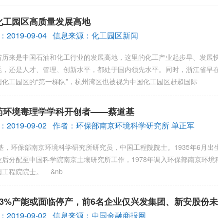
化工园区高质量发展高地
2019-09-04 信息来源：化工园区新闻
来是中国石油和化工行业的发展高地，这里的化工产业起步早、发展快
耗，还是人才、管理、创新水平，都处于国内领先水平。同时，浙江省早在
国化工园区的“第一梯队”，杭州湾区也被视为中国化工园区赶超国际
药环境毒理学学科开创者——蔡道基
：2019-09-02 作者：环保部南京环境科学研究所 单正军
环保部南京环境科学研究所研究员，中国工程院院士。1935年6月出生于
业后分配至中国科学院南京土壤研究所工作，1978年调入环保部南京环境
工程院院士。 &nb
43%产能或面临停产，前6名企业仅兴发集团、新安股份
2019-09-02 信息来源：中国金融商报网