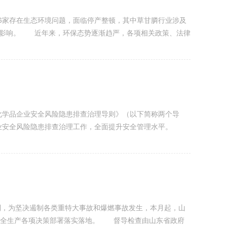
6家存在生态环境问题，面临停产整顿，其中草甘膦行业涉及
受到影响。 近年来，环保态势逐渐趋严，各项相关政策、法律
学品企业安全风险隐患排查治理导则》（以下简称两个导
企业安全风险隐患排查治理工作，全面提升安全管理水平。
到，为坚决遏制各类重特大事故和爆燃事故发生，本月起，山
于安全生产各项决策部署落实落地。 督导检查由山东省政府