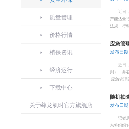
近日，长
质量管理
产能达全
法规、行
价格行情
应急管
植保资讯
发布日期：
近日，应
经济运行
则），并
应急管理
下载中心
随机抽
关于尊龙凯时官方旗舰店
发布日期：
记者从8
东将组织