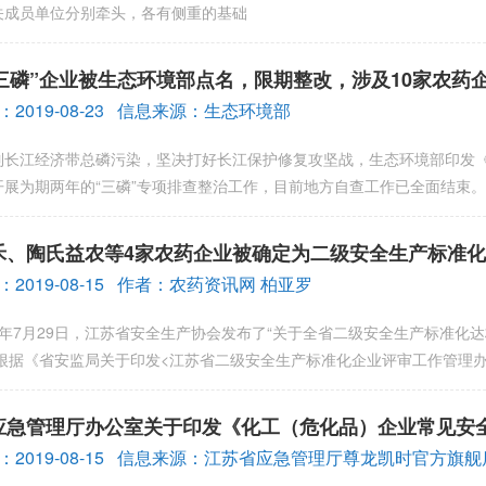
关成员单位分别牵头，各有侧重的基础
“三磷”企业被生态环境部点名，限期整改，涉及10家农药
2019-08-23 信息来源：生态环境部
江经济带总磷污染，坚决打好长江保护修复攻坚战，生态环境部印发《长
开展为期两年的“三磷”专项排查整治工作，目前地方自查工作已全面结
禾、陶氏益农等4家农药企业被确定为二级安全生产标准
2019-08-15 作者：农药资讯网 柏亚罗
年7月29日，江苏省安全生产协会发布了“关于全省二级安全生产标准化达
根据《省安监局关于印发<江苏省二级安全生产标准化企业评审工作管理办
应急管理厅办公室关于印发《化工（危化品）企业常见安全隐
：2019-08-15 信息来源：江苏省应急管理厅尊龙凯时官方旗