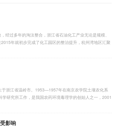
店
，经过多年的淘汰整合，浙江省石油化工产业无论是规模、
2015年就初步完成了化工园区的整治提升，杭州湾地区汇聚
浙江省温岭市。1953—1957年在南京农学院土壤农化系
科学研究所工作，是我国农药环境毒理学的创始人之一，2001
未受影响