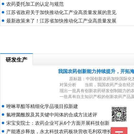
农药委托加工的认定与规范
江苏省政府关于加快推动化工产业高质量发展的意见
最新政策来了！江苏省加快推动化工产业高质量发展
研发生产
我国农药创新能力持续提升，开拓
原标题：中国创新农药加快国际化发
对策分析 当前，我国农药产业在经历
现出一批具有创新农药研发创制能力的
一批具有自主知识产权的创新农药产品
业发展趋势看，中国创新农药加快国际
唑啉草酯等精细化学品项目拟新建
创新农药出海参与全
氟唑菌酰胺及其关键中间体的合成方法述评
宋宝安院士：农药企业可从6个方面开展科技创新
产能逐步释放，永太科技农药板块营收毛利双增长