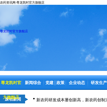
农药资讯网-尊龙凯时官方旗舰店
尊龙凯时官方旗舰店
尊龙凯时官
新闻综合
党建
政策
企业动态
研发生产
│
方旗舰店
滚动新闻
新农药研发成本屡创新高，新农药创制